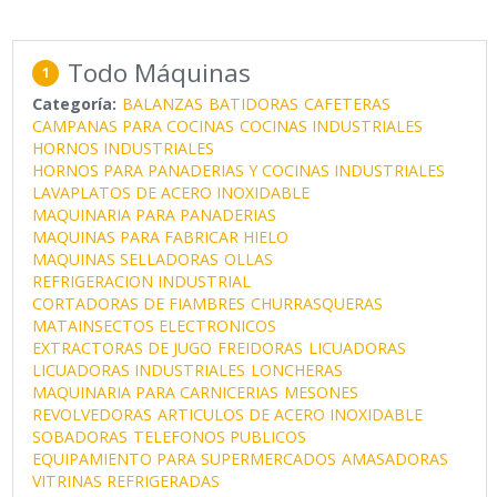
Todo Máquinas
1
Categoría:
BALANZAS
BATIDORAS
CAFETERAS
CAMPANAS PARA COCINAS
COCINAS INDUSTRIALES
HORNOS INDUSTRIALES
HORNOS PARA PANADERIAS Y COCINAS INDUSTRIALES
LAVAPLATOS DE ACERO INOXIDABLE
MAQUINARIA PARA PANADERIAS
MAQUINAS PARA FABRICAR HIELO
MAQUINAS SELLADORAS
OLLAS
REFRIGERACION INDUSTRIAL
CORTADORAS DE FIAMBRES
CHURRASQUERAS
MATAINSECTOS ELECTRONICOS
EXTRACTORAS DE JUGO
FREIDORAS
LICUADORAS
LICUADORAS INDUSTRIALES
LONCHERAS
MAQUINARIA PARA CARNICERIAS
MESONES
REVOLVEDORAS
ARTICULOS DE ACERO INOXIDABLE
SOBADORAS
TELEFONOS PUBLICOS
EQUIPAMIENTO PARA SUPERMERCADOS
AMASADORAS
VITRINAS REFRIGERADAS