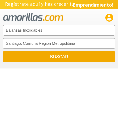
Regístrate aquí y haz crecer tu
Emprendimiento!
