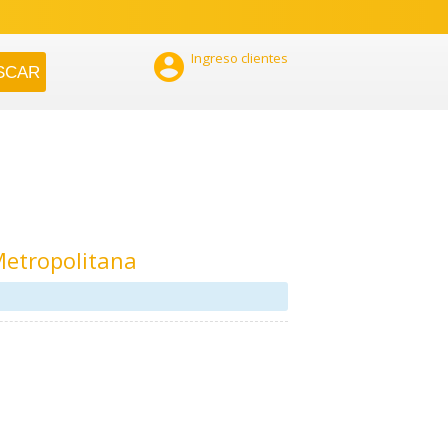

Ingreso clientes
Metropolitana