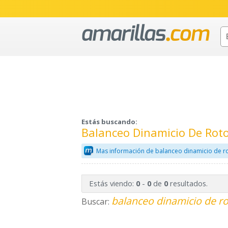
Estás buscando:
Balanceo Dinamicio De Rot
Mas información de balanceo dinamicio de ro
Estás viendo:
-
de
resultados.
0
0
0
balanceo dinamicio de ro
Buscar: