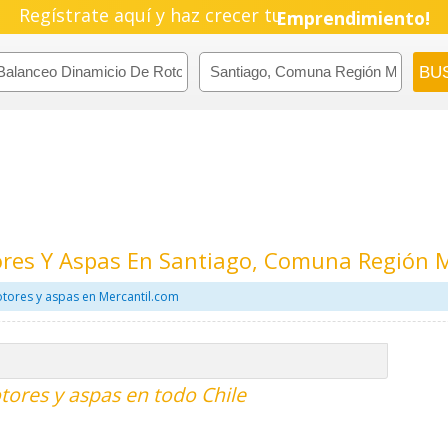
Regístrate aquí y haz crecer tu
Emprendimiento!
ores Y Aspas En Santiago, Comuna Región 
tores y aspas en Mercantil.com
tores y aspas en todo Chile