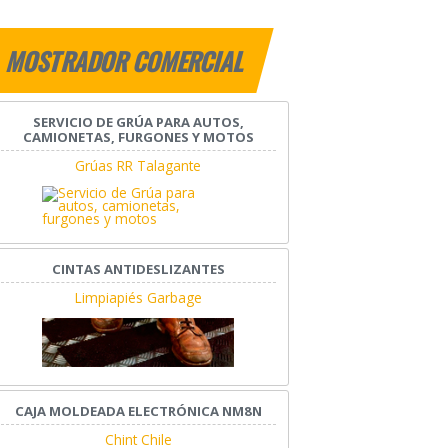
MOSTRADOR COMERCIAL
SERVICIO DE GRÚA PARA AUTOS,
CAMIONETAS, FURGONES Y MOTOS
Grúas RR Talagante
CINTAS ANTIDESLIZANTES
Limpiapiés Garbage
CAJA MOLDEADA ELECTRÓNICA NM8N
Chint Chile