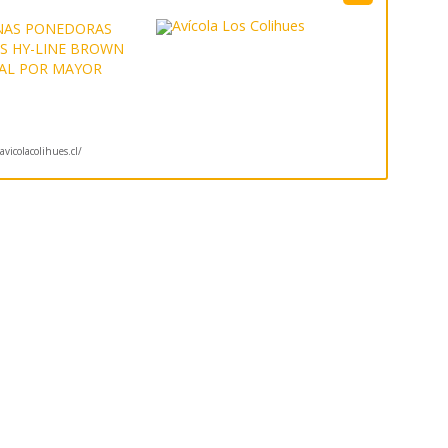
NAS PONEDORAS
S HY-LINE BROWN
 AL POR MAYOR
vicolacolihues.cl/