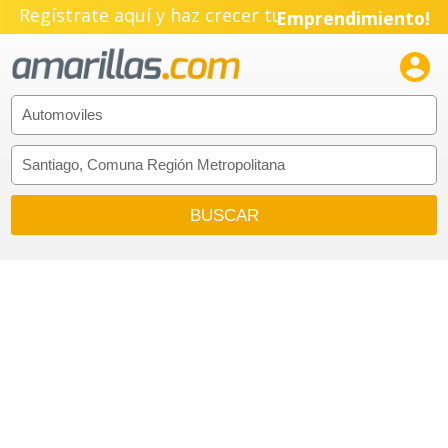
Regístrate aquí y haz crecer tu
Emprendimiento!
