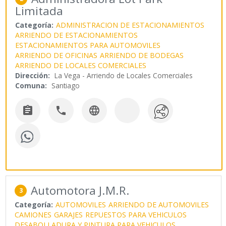
Limitada
Categoría:
ADMINISTRACION DE ESTACIONAMIENTOS
ARRIENDO DE ESTACIONAMIENTOS
ESTACIONAMIENTOS PARA AUTOMOVILES
ARRIENDO DE OFICINAS
ARRIENDO DE BODEGAS
ARRIENDO DE LOCALES COMERCIALES
Dirección:
La Vega - Arriendo de Locales Comerciales
Comuna:
Santiago



Automotora J.M.R.
3
Categoría:
AUTOMOVILES
ARRIENDO DE AUTOMOVILES
CAMIONES
GARAJES
REPUESTOS PARA VEHICULOS
DESABOLLADURA Y PINTURA PARA VEHICULOS