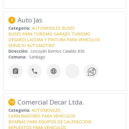
Auto Jas
9
Categoría:
AUTOMOVILES
BUSES
BUSES PARA TURISMO
GARAJES
TURISMO
DESABOLLADURA Y PINTURA PARA VEHICULOS
SERVICIO AUTOMOTRIZ
Dirección:
Lincoyán Berríos Cataldo 836
Comuna:
Santiago



Comercial Decar Ltda.
10
Categoría:
AUTOMOVILES
CARBURADORES PARA VEHICULOS
BOMBAS PARA EQUIPOS DE CALEFACCION
REPUESTOS PARA VEHICULOS