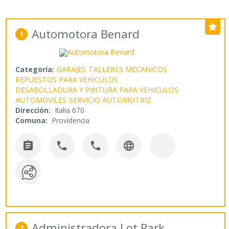
Automotora Benard
1
Categoría:
GARAJES
TALLERES MECANICOS
REPUESTOS PARA VEHICULOS
DESABOLLADURA Y PINTURA PARA VEHICULOS
AUTOMOVILES
SERVICIO AUTOMOTRIZ
Dirección:
Italia 670
Comuna:
Providencia




Administradora Lot Park
2