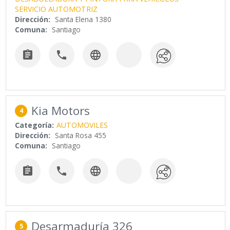
SERVICIO AUTOMOTRIZ
Dirección:
Santa Elena 1380
Comuna:
Santiago



Kia Motors
4
Categoría:
AUTOMOVILES
Dirección:
Santa Rosa 455
Comuna:
Santiago



Desarmaduría 326
5