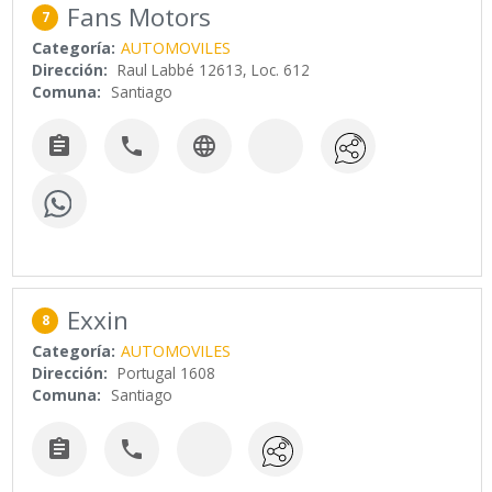
Fans Motors
7
Categoría:
AUTOMOVILES
Dirección:
Raul Labbé 12613, Loc. 612
Comuna:
Santiago



Exxin
8
Categoría:
AUTOMOVILES
Dirección:
Portugal 1608
Comuna:
Santiago

