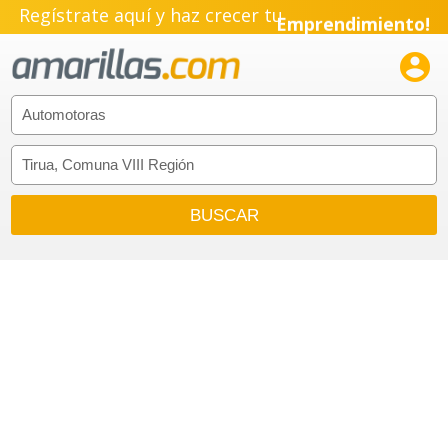
Regístrate aquí y haz crecer tu
Emprendimiento!
