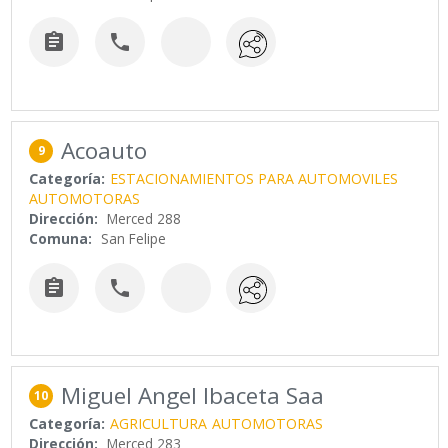


Acoauto
9
Categoría:
ESTACIONAMIENTOS PARA AUTOMOVILES
AUTOMOTORAS
Dirección:
Merced 288
Comuna:
San Felipe


Miguel Angel Ibaceta Saa
10
Categoría:
AGRICULTURA
AUTOMOTORAS
Dirección:
Merced 283