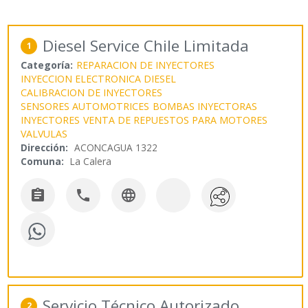
Diesel Service Chile Limitada
1
Categoría:
REPARACION DE INYECTORES
INYECCION ELECTRONICA DIESEL
CALIBRACION DE INYECTORES
SENSORES AUTOMOTRICES
BOMBAS INYECTORAS
INYECTORES
VENTA DE REPUESTOS PARA MOTORES
VALVULAS
Dirección:
ACONCAGUA 1322
Comuna:
La Calera



Servicio Técnico Autorizado
2