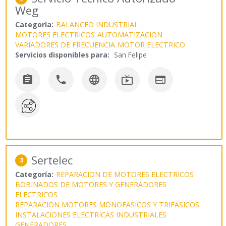
Weg
Categoría:
BALANCEO INDUSTRIAL
MOTORES ELECTRICOS
AUTOMATIZACION
VARIADORES DE FRECUENCIA
MOTOR ELECTRICO
Servicios disponibles para:
San Felipe





Sertelec
3
Categoría:
REPARACION DE MOTORES ELECTRICOS
BOBINADOS DE MOTORES Y GENERADORES
ELECTRICOS
REPARACION MOTORES MONOFASICOS Y TRIFASICOS
INSTALACIONES ELECTRICAS INDUSTRIALES
GENERADORES