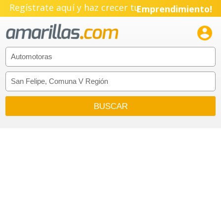
Regístrate aquí y haz crecer tu
Emprendimiento!
