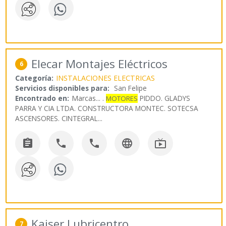
Elecar Montajes Eléctricos
6
Categoría:
INSTALACIONES ELECTRICAS
Servicios disponibles para:
San Felipe
Encontrado en:
Marcas...
.
PIDDO. GLADYS
MOTORES
PARRA Y CIA LTDA. CONSTRUCTORA MONTEC. SOTECSA
ASCENSORES. CINTEGRAL
...





Kaiser Lubricentro
7