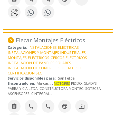
Elecar Montajes Eléctricos
5
Categoría:
INSTALACIONES ELECTRICAS
INSTALACIONES Y MONTAJES INDUSTRIALES
MONTAJES ELECTRICOS
CERCOS ELECTRICOS
INSTALACION DE PANELES SOLARES
INSTALACION DE CONTROLES DE ACCESO
CERTIFICACION SEC
Servicios disponibles para:
San Felipe
Encontrado en:
Marcas...
.
PIDDO. GLADYS
MOTORES
PARRA Y CIA LTDA. CONSTRUCTORA MONTEC. SOTECSA
ASCENSORES. CINTEGRAL
...




