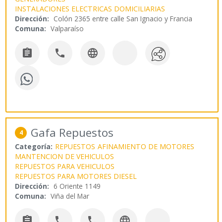
INSTALACIONES ELECTRICAS DOMICILIARIAS
Dirección:
Colón 2365 entre calle San Ignacio y Francia
Comuna:
Valparaíso



Gafa Repuestos
4
Categoría:
REPUESTOS
AFINAMIENTO DE MOTORES
MANTENCION DE VEHICULOS
REPUESTOS PARA VEHICULOS
REPUESTOS PARA MOTORES DIESEL
Dirección:
6 Oriente 1149
Comuna:
Viña del Mar



