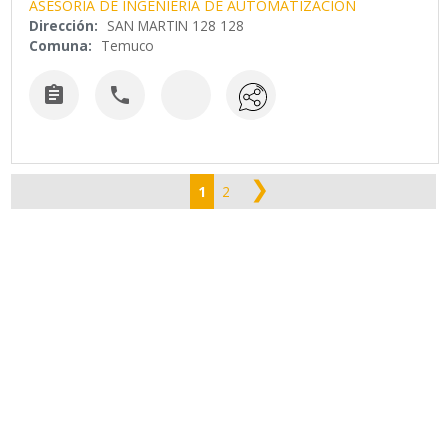
ASESORIA DE INGENIERIA DE AUTOMATIZACION
Dirección:
SAN MARTIN 128 128
Comuna:
Temuco


❯
1
2