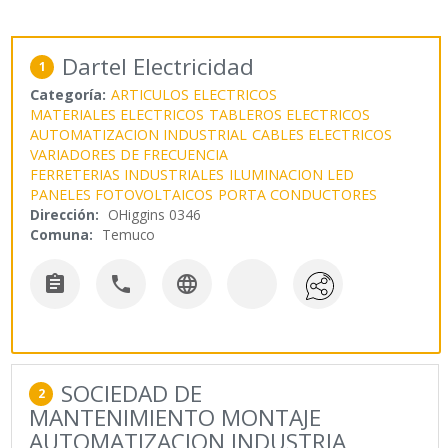
Dartel Electricidad
1
Categoría:
ARTICULOS ELECTRICOS
MATERIALES ELECTRICOS
TABLEROS ELECTRICOS
AUTOMATIZACION INDUSTRIAL
CABLES ELECTRICOS
VARIADORES DE FRECUENCIA
FERRETERIAS INDUSTRIALES
ILUMINACION LED
PANELES FOTOVOLTAICOS
PORTA CONDUCTORES
Dirección:
OHiggins 0346
Comuna:
Temuco



SOCIEDAD DE
2
MANTENIMIENTO MONTAJE
AUTOMATIZACION INDUSTRIA