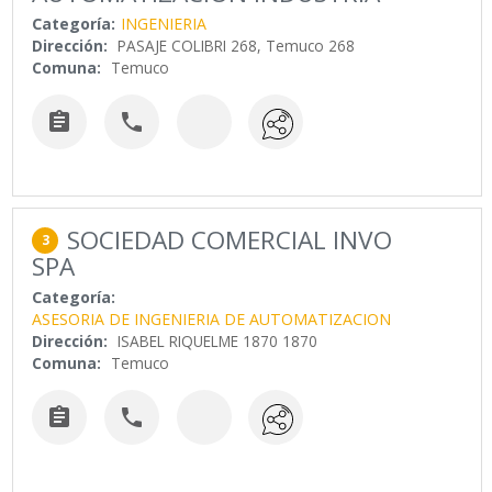
Categoría:
INGENIERIA
Dirección:
PASAJE COLIBRI 268, Temuco 268
Comuna:
Temuco


SOCIEDAD COMERCIAL INVO
3
SPA
Categoría:
ASESORIA DE INGENIERIA DE AUTOMATIZACION
Dirección:
ISABEL RIQUELME 1870 1870
Comuna:
Temuco

