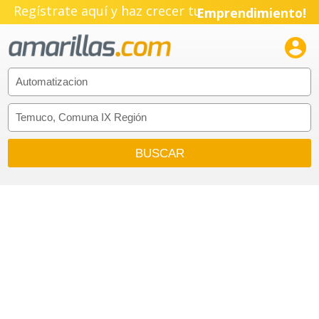
Regístrate aquí y haz crecer tu
Emprendimiento!
