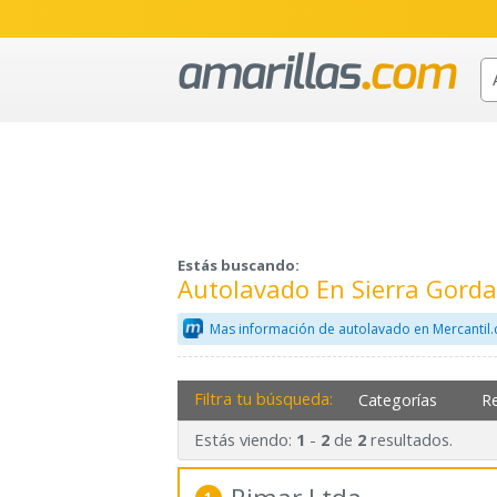
Estás buscando:
Autolavado En Sierra Gorda
Mas información de autolavado en Mercantil
Filtra tu búsqueda:
Categorías
R
Estás viendo:
-
de
resultados.
1
2
2