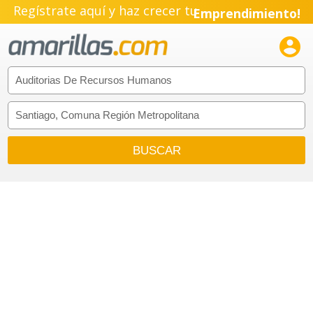
Regístrate aquí y haz crecer tu
Emprendimiento!
