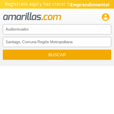
Regístrate aquí y haz crecer tu
Emprendimiento!
