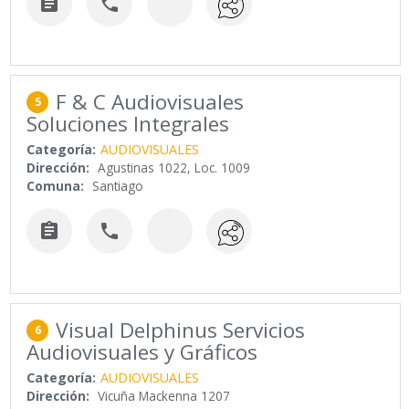


F & C Audiovisuales
5
Soluciones Integrales
Categoría:
AUDIOVISUALES
Dirección:
Agustinas 1022, Loc. 1009
Comuna:
Santiago


Visual Delphinus Servicios
6
Audiovisuales y Gráficos
Categoría:
AUDIOVISUALES
Dirección:
Vicuña Mackenna 1207