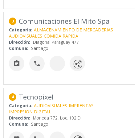
Comunicaciones El Mito Spa
3
Categoría:
ALMACENAMIENTO DE MERCADERIAS
AUDIOVISUALES
COMIDA RAPIDA
Dirección:
Diagonal Paraguay 477
Comuna:
Santiago


Tecnopixel
4
Categoría:
AUDIOVISUALES
IMPRENTAS
IMPRESION DIGITAL
Dirección:
Moneda 772, Loc. 102 D
Comuna:
Santiago