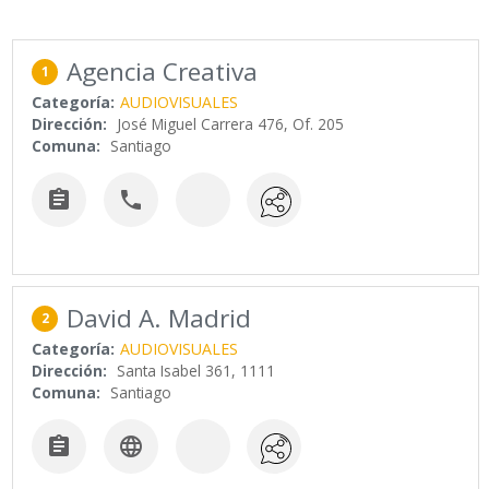
Agencia Creativa
1
Categoría:
AUDIOVISUALES
Dirección:
José Miguel Carrera 476, Of. 205
Comuna:
Santiago


David A. Madrid
2
Categoría:
AUDIOVISUALES
Dirección:
Santa Isabel 361, 1111
Comuna:
Santiago

