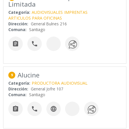
Limitada
Categoría:
AUDIOVISUALES
IMPRENTAS
ARTICULOS PARA OFICINAS
Dirección:
General Bulnes 216
Comuna:
Santiago


Alucine
9
Categoría:
PRODUCTORA AUDIOVISUAL
Dirección:
General Jofre 107
Comuna:
Santiago


