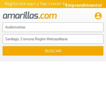
Regístrate aquí y haz crecer tu
Emprendimiento!
