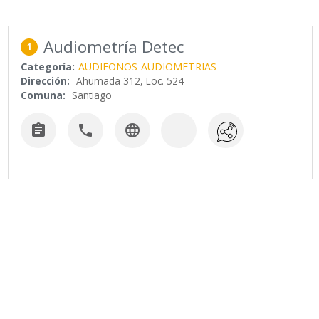
Audiometría Detec
1
Categoría:
AUDIFONOS
AUDIOMETRIAS
Dirección:
Ahumada 312, Loc. 524
Comuna:
Santiago


