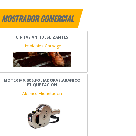
MOSTRADOR COMERCIAL
CINTAS ANTIDESLIZANTES
Limpiapiés Garbage
MOTEX MX 808.FOLIADORAS.ABANICO
ETIQUETACIÒN
Abanico Etiquetación