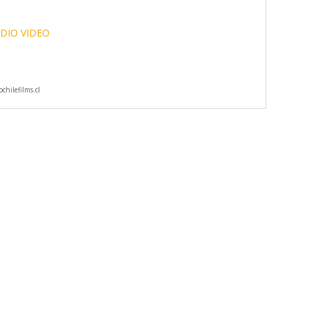
DIO VIDEO
hilefilms.cl