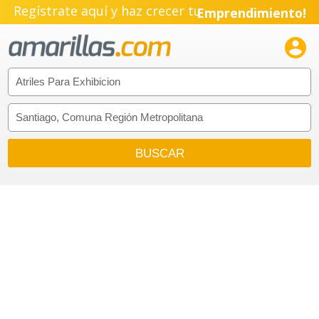
Regístrate aquí y haz crecer tu
Emprendimiento!
