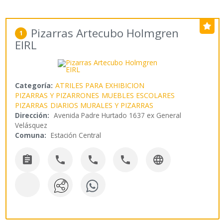
Pizarras Artecubo Holmgren
1
EIRL
Categoría:
ATRILES PARA EXHIBICION
PIZARRAS Y PIZARRONES
MUEBLES ESCOLARES
PIZARRAS
DIARIOS MURALES Y PIZARRAS
Dirección:
Avenida Padre Hurtado 1637 ex General
Velásquez
Comuna:
Estación Central




