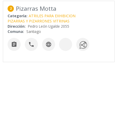
Pizarras Motta
2
Categoría:
ATRILES PARA EXHIBICION
PIZARRAS Y PIZARRONES
VITRINAS
Dirección:
Pedro León Ugalde 2055
Comuna:
Santiago


