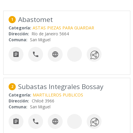
Abastomet
1
Categoría:
ASTAS
PIEZAS PARA GUARDAR
Dirección:
Río de Janeiro 5664
Comuna:
San Miguel



Subastas Integrales Bossay
2
Categoría:
MARTILLEROS PUBLICOS
Dirección:
Chiloé 3966
Comuna:
San Miguel


