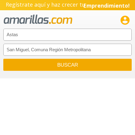
Regístrate aquí y haz crecer tu
Emprendimiento!
