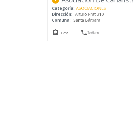
Categoría:
ASOCIACIONES
Dirección:
Arturo Prat 310
Comuna:
Santa Bárbara


Teléfono
Ficha