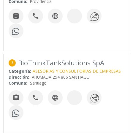
Comuna:
Providencia



BioThinkTankSolutions SpA
3
Categoría:
ASESORIAS Y CONSULTORIAS DE EMPRESAS
Dirección:
AHUMADA 254 806 SANTIAGO
Comuna:
Santiago


