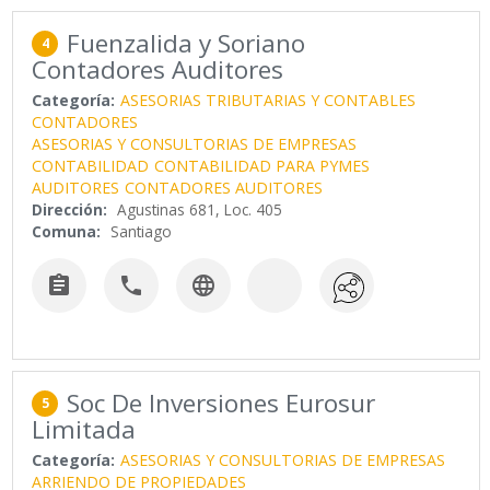
Fuenzalida y Soriano
4
Contadores Auditores
Categoría:
ASESORIAS TRIBUTARIAS Y CONTABLES
CONTADORES
ASESORIAS Y CONSULTORIAS DE EMPRESAS
CONTABILIDAD
CONTABILIDAD PARA PYMES
AUDITORES
CONTADORES AUDITORES
Dirección:
Agustinas 681, Loc. 405
Comuna:
Santiago



Soc De Inversiones Eurosur
5
Limitada
Categoría:
ASESORIAS Y CONSULTORIAS DE EMPRESAS
ARRIENDO DE PROPIEDADES