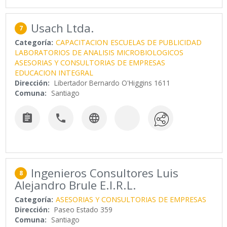
Usach Ltda.
7
Categoría:
CAPACITACION
ESCUELAS DE PUBLICIDAD
LABORATORIOS DE ANALISIS MICROBIOLOGICOS
ASESORIAS Y CONSULTORIAS DE EMPRESAS
EDUCACION INTEGRAL
Dirección:
Libertador Bernardo O'Higgins 1611
Comuna:
Santiago



Ingenieros Consultores Luis
8
Alejandro Brule E.I.R.L.
Categoría:
ASESORIAS Y CONSULTORIAS DE EMPRESAS
Dirección:
Paseo Estado 359
Comuna:
Santiago