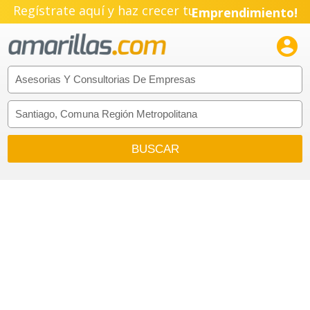
Regístrate aquí y haz crecer tu
Emprendimiento!
