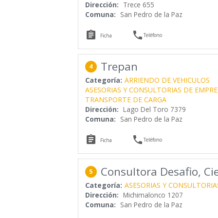
Dirección:
Trece 655
Comuna:
San Pedro de la Paz


Teléfono
Ficha
Trepan
4
Categoría:
ARRIENDO DE VEHICULOS
ASESORIAS Y CONSULTORIAS DE EMPRE
TRANSPORTE DE CARGA
Dirección:
Lago Del Toro 7379
Comuna:
San Pedro de la Paz


Teléfono
Ficha
Consultora Desafio, Ci
5
Categoría:
ASESORIAS Y CONSULTORIA
Dirección:
Michimalonco 1207
Comuna:
San Pedro de la Paz