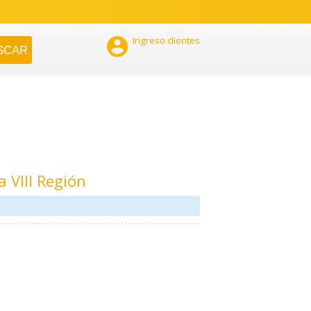

Ingreso clientes
 VIII Región