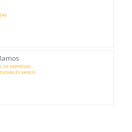
SAS
 Ramos
S DE EMPRESAS
ERSONALES VARIOS