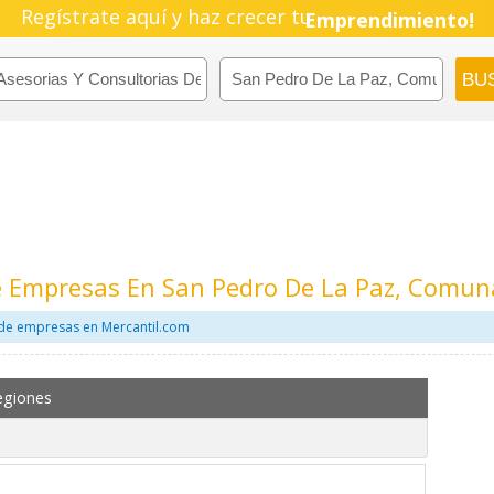
Regístrate aquí y haz crecer tu
Emprendimiento!
e Empresas En San Pedro De La Paz, Comuna
 de empresas en Mercantil.com
egiones