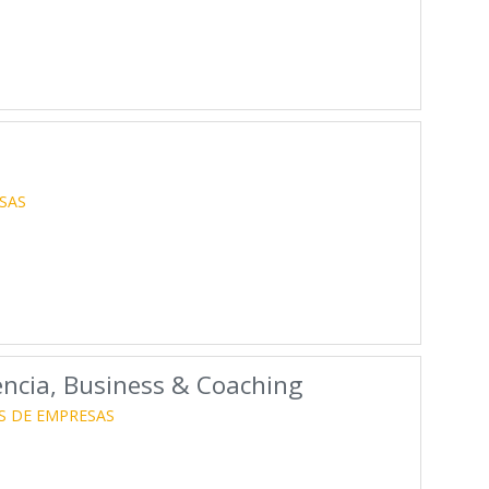
SAS
encia, Business & Coaching
S DE EMPRESAS