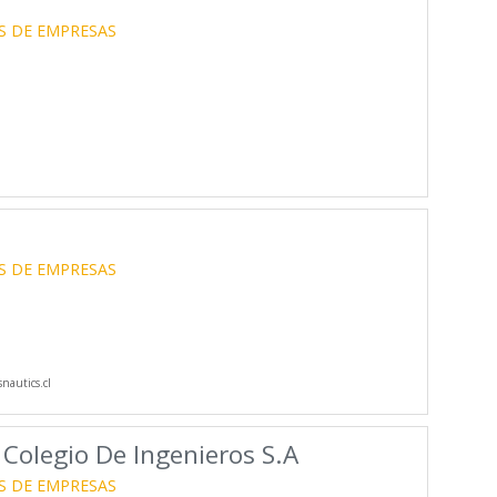
S DE EMPRESAS
S DE EMPRESAS
nautics.cl
 Colegio De Ingenieros S.A
S DE EMPRESAS