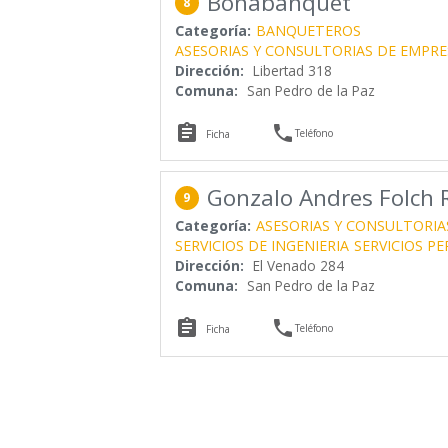
Bonabanquet
8
Categoría:
BANQUETEROS
ASESORIAS Y CONSULTORIAS DE EMPRE
Dirección:
Libertad 318
Comuna:
San Pedro de la Paz


Teléfono
Ficha
Gonzalo Andres Folch
9
Categoría:
ASESORIAS Y CONSULTORIA
SERVICIOS DE INGENIERIA
SERVICIOS P
Dirección:
El Venado 284
Comuna:
San Pedro de la Paz


Teléfono
Ficha