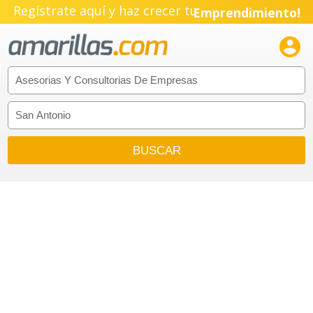
Regístrate aquí y haz crecer tu
Emprendimiento!
