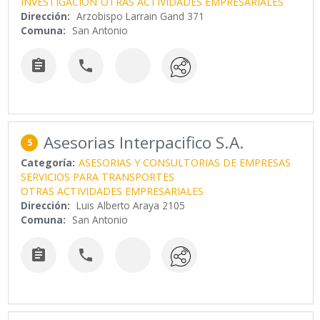
INVESTIGACION
OTRAS ACTIVIDADES EMPRESARIALES
Dirección:
Arzobispo Larrain Gand 371
Comuna:
San Antonio


Asesorias Interpacifico S.A.
5
Categoría:
ASESORIAS Y CONSULTORIAS DE EMPRESAS
SERVICIOS PARA TRANSPORTES
OTRAS ACTIVIDADES EMPRESARIALES
Dirección:
Luis Alberto Araya 2105
Comuna:
San Antonio

