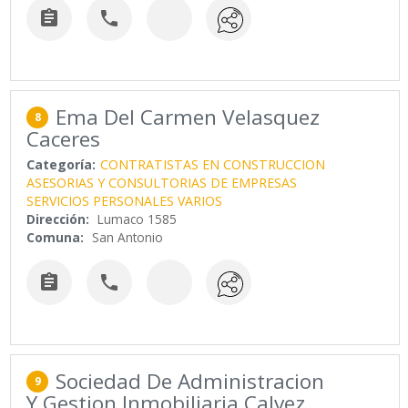


Ema Del Carmen Velasquez
8
Caceres
Categoría:
CONTRATISTAS EN CONSTRUCCION
ASESORIAS Y CONSULTORIAS DE EMPRESAS
SERVICIOS PERSONALES VARIOS
Dirección:
Lumaco 1585
Comuna:
San Antonio


Sociedad De Administracion
9
Y Gestion Inmobiliaria Calvez