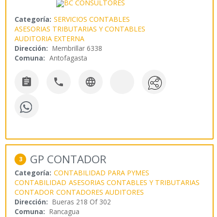
Categoría:
SERVICIOS CONTABLES
ASESORIAS TRIBUTARIAS Y CONTABLES
AUDITORIA EXTERNA
Dirección:
Membrillar 6338
Comuna:
Antofagasta



GP CONTADOR
3
Categoría:
CONTABILIDAD PARA PYMES
CONTABILIDAD
ASESORIAS CONTABLES Y TRIBUTARIAS
CONTADOR
CONTADORES AUDITORES
Dirección:
Bueras 218 Of 302
Comuna:
Rancagua