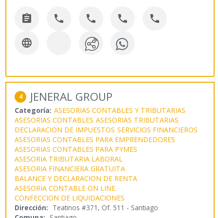






JENERAL GROUP
4
Categoría:
ASESORIAS CONTABLES Y TRIBUTARIAS
ASESORIAS CONTABLES
ASESORIAS TRIBUTARIAS
DECLARACION DE IMPUESTOS
SERVICIOS FINANCIEROS
ASESORIAS CONTABLES PARA EMPRENDEDORES
ASESORIAS CONTABLES PARA PYMES
ASESORIA TRIBUTARIA LABORAL
ASESORIA FINANCIERA GRATUITA
BALANCE Y DECLARACION DE RENTA
ASESORIA CONTABLE ON LINE
CONFECCION DE LIQUIDACIONES
Dirección:
Teatinos #371, Of. 511 - Santiago
Comuna:
Santiago