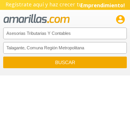
Regístrate aquí y haz crecer tu
Emprendimiento!
