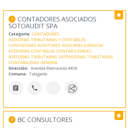
CONTADORES ASOCIADOS
1
SOTOAUDIT SPA
Categoría:
CONTADORES
ASESORIAS TRIBUTARIAS Y CONTABLES
CONTADORES AUDITORES
ASESORIAS JURIDICAS
ASESORIAS CONTABLES
CONTABILIDADES
ASESORIAS TRIBUTARIAS
DEFENSORIAS TRIBUTARIAS
CONTABILIDAD GENERAL
Dirección:
Avenida Blamaceda #836
Comuna:
Talagante


BC CONSULTORES
2