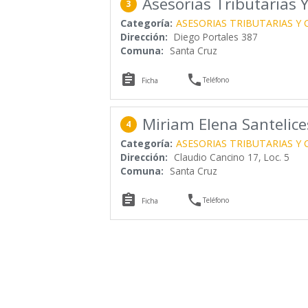
Asesorias Tributarias
3
Categoría:
ASESORIAS TRIBUTARIAS Y
Dirección:
Diego Portales 387
Comuna:
Santa Cruz


Teléfono
Ficha
Miriam Elena Santelice
4
Categoría:
ASESORIAS TRIBUTARIAS Y
Dirección:
Claudio Cancino 17, Loc. 5
Comuna:
Santa Cruz


Teléfono
Ficha