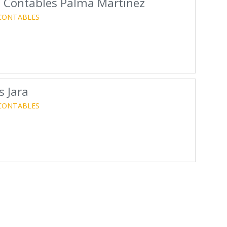
 Y Contables Palma Martinez
 CONTABLES
s Jara
 CONTABLES