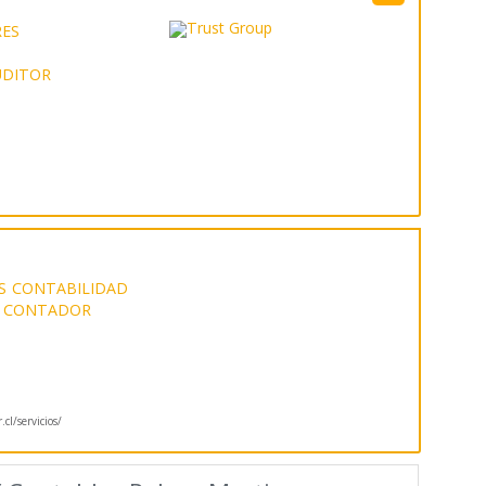
ES
DITOR
S
CONTABILIDAD
CONTADOR
cl/servicios/