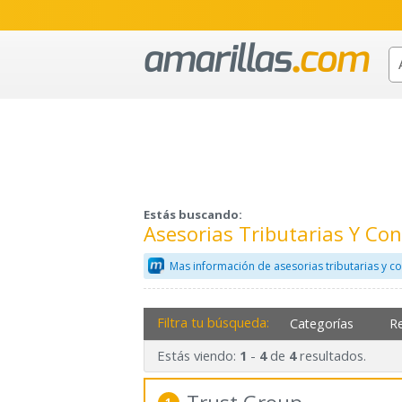
Estás buscando:
Asesorias Tributarias Y Co
Mas información de asesorias tributarias y c
Filtra tu búsqueda:
Categorías
R
Estás viendo:
-
de
resultados.
1
4
4