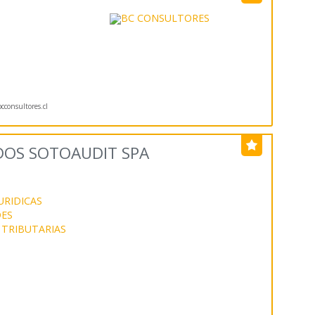
consultores.cl
OS SOTOAUDIT SPA
URIDICAS
ES
 TRIBUTARIAS