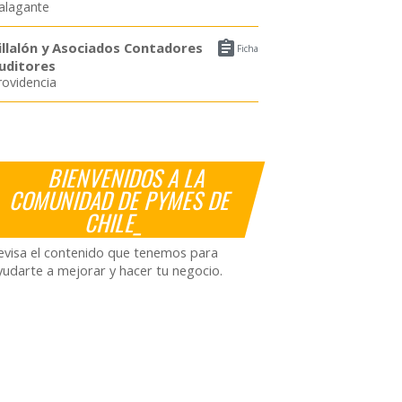
alagante

illalón y Asociados Contadores
Ficha
uditores
rovidencia
BIENVENIDOS A LA
COMUNIDAD DE PYMES DE
CHILE_
evisa el contenido que tenemos para
yudarte a mejorar y hacer tu negocio.