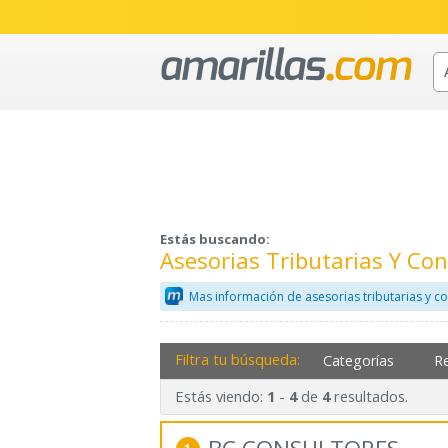
Estás buscando:
Asesorias Tributarias Y Co
Mas información de asesorias tributarias y c
Filtra tu búsqueda:
Categorías
R
Estás viendo:
-
de
resultados.
1
4
4