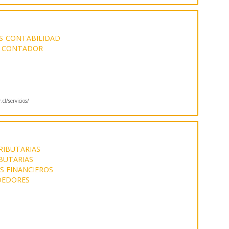
S
CONTABILIDAD
CONTADOR
cl/servicios/
RIBUTARIAS
BUTARIAS
OS FINANCIEROS
DEDORES