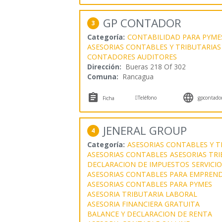
GP CONTADOR
3
Categoría:
CONTABILIDAD PARA PYME
ASESORIAS CONTABLES Y TRIBUTARIAS
CONTADORES AUDITORES
Dirección:
Bueras 218 Of 302
Comuna:
Rancagua



Teléfono
gpcontador.
Ficha
JENERAL GROUP
4
Categoría:
ASESORIAS CONTABLES Y T
ASESORIAS CONTABLES
ASESORIAS TRI
DECLARACION DE IMPUESTOS
SERVICI
ASESORIAS CONTABLES PARA EMPREN
ASESORIAS CONTABLES PARA PYMES
ASESORIA TRIBUTARIA LABORAL
ASESORIA FINANCIERA GRATUITA
BALANCE Y DECLARACION DE RENTA