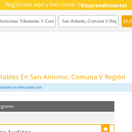
Regístrate aquí y haz crecer tu
Pyme!
Emprendimiento!
ntables En San Antonio, Comuna V Región
ontables en Mercantil.com
egiones