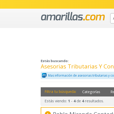
Estás buscando:
Asesorias Tributarias Y Co
Mas información de asesorias tributarias y c
Filtra tu búsqueda:
Categorías
R
Estás viendo:
-
de
resultados.
1
4
4