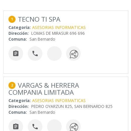
TECNO TI SPA
1
Categoría:
ASESORIAS INFORMATICAS
Dirección:
LOMAS DE MIRASUR 696 696
Comuna:
San Bernardo


VARGAS & HERRERA
2
COMPANIA LIMITADA
Categoría:
ASESORIAS INFORMATICAS
Dirección:
PEDRO OYARZUN 825, SAN BERNARDO 825
Comuna:
San Bernardo

