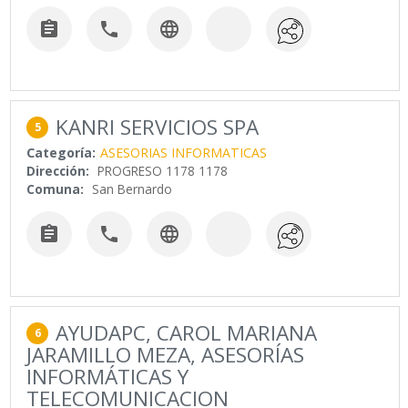



KANRI SERVICIOS SPA
5
Categoría:
ASESORIAS INFORMATICAS
Dirección:
PROGRESO 1178 1178
Comuna:
San Bernardo



AYUDAPC, CAROL MARIANA
6
JARAMILLO MEZA, ASESORÍAS
INFORMÁTICAS Y
TELECOMUNICACION