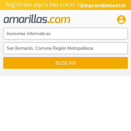
Regístrate aquí y haz crecer tu
Emprendimiento!
