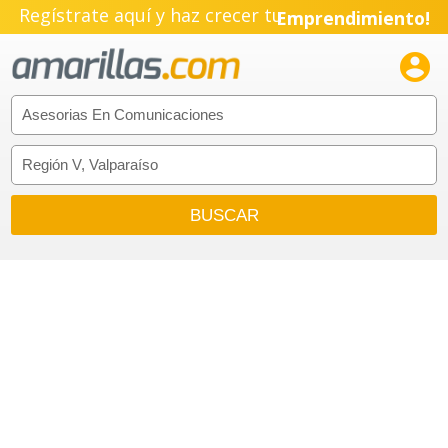
Regístrate aquí y haz crecer tu
Emprendimiento!
