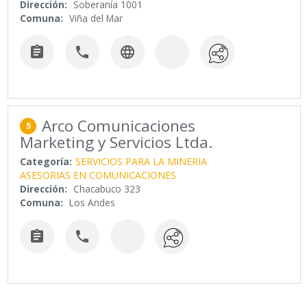
Dirección:
Soberanía 1001
Comuna:
Viña del Mar



Arco Comunicaciones
5
Marketing y Servicios Ltda.
Categoría:
SERVICIOS PARA LA MINERIA
ASESORIAS EN COMUNICACIONES
Dirección:
Chacabuco 323
Comuna:
Los Andes

