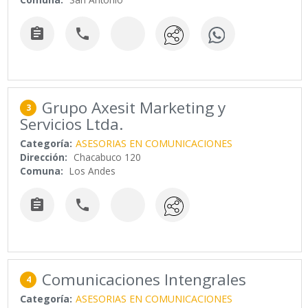


Grupo Axesit Marketing y
3
Servicios Ltda.
Categoría:
ASESORIAS EN COMUNICACIONES
Dirección:
Chacabuco 120
Comuna:
Los Andes


Comunicaciones Intengrales
4
Categoría:
ASESORIAS EN COMUNICACIONES