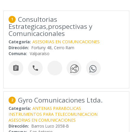
Consultorias
1
Estrategicas,prospectivas y
Comunicacionales
Categoría:
ASESORIAS EN COMUNICACIONES
Dirección:
Fortuny 48, Cerro Ram
Comuna:
Valparaíso


Gyro Comunicaciones Ltda.
2
Categoría:
ANTENAS PARABOLICAS
INSTRUMENTOS PARA TELECOMUNICACION
ASESORIAS EN COMUNICACIONES
Dirección:
Barros Luco 2058-B
Comuna:
San Antonio