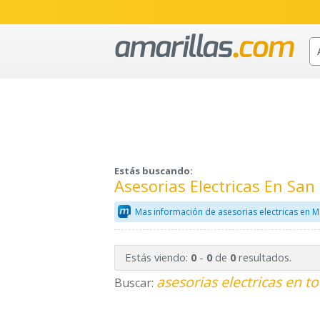
Estás buscando:
Asesorias Electricas En San
Mas información de asesorias electricas en M
Estás viendo:
-
de
resultados.
0
0
0
asesorias electricas en t
Buscar: