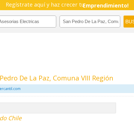
Regístrate aquí y haz crecer tu
Emprendimiento!
 Pedro De La Paz, Comuna VIII Región
ercantil.com
odo Chile