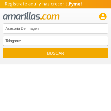
Regístrate aquí y haz crecer tu
Pyme!
Emprendimiento!
