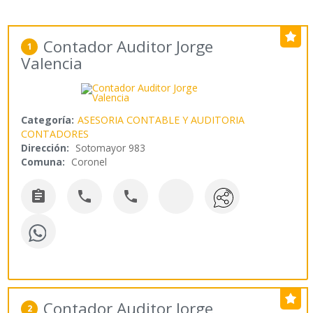
Contador Auditor Jorge
1
Valencia
Categoría:
ASESORIA CONTABLE Y AUDITORIA
CONTADORES
Dirección:
Sotomayor 983
Comuna:
Coronel



Contador Auditor Jorge
2