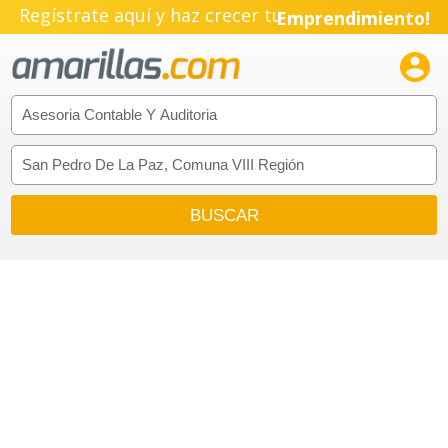
Regístrate aquí y haz crecer tu
Emprendimiento!
