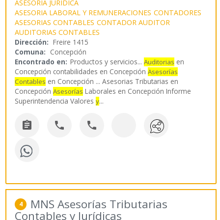
ASESORIA JURIDICA
ASESORIA LABORAL Y REMUNERACIONES
CONTADORES
ASESORIAS CONTABLES
CONTADOR AUDITOR
AUDITORIAS CONTABLES
Dirección:
Freire 1415
Comuna:
Concepción
Encontrado en:
Productos y servicios...
en
Auditorias
Concepción contabilidades en Concepción
Asesorías
en Concepción ... Asesorias Tributarias en
Contables
Concepción
Laborales en Concepción Informe
Asesorías
Superintendencia Valores
...
y



MNS Asesorías Tributarias
4
Contables y Jurídicas