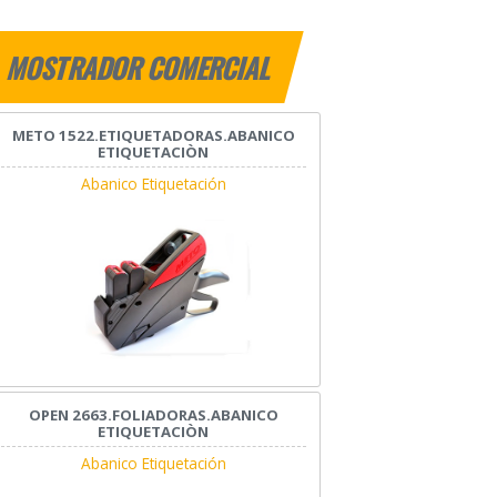
MOSTRADOR COMERCIAL
METO 1522.ETIQUETADORAS.ABANICO
ETIQUETACIÒN
Abanico Etiquetación
OPEN 2663.FOLIADORAS.ABANICO
ETIQUETACIÒN
Abanico Etiquetación