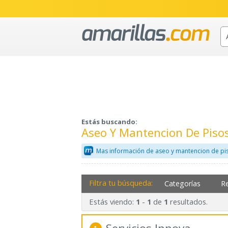
Estás buscando:
Aseo Y Mantencion De Piso
Mas información de aseo y mantencion de pi
Filtra tu búsqueda:
Categorías
R
Estás viendo:
-
de
resultados.
1
1
1