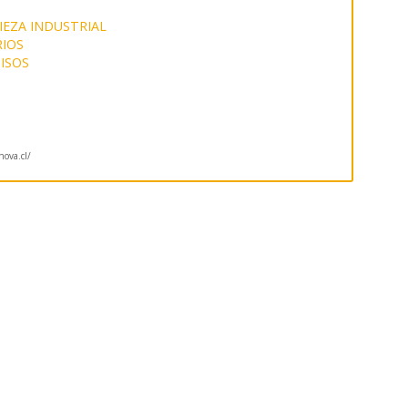
IEZA INDUSTRIAL
RIOS
PISOS
nova.cl/