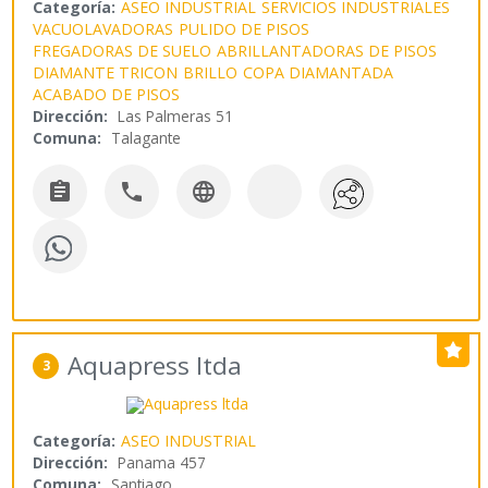
Categoría:
ASEO INDUSTRIAL
SERVICIOS INDUSTRIALES
VACUOLAVADORAS
PULIDO DE PISOS
FREGADORAS DE SUELO
ABRILLANTADORAS DE PISOS
DIAMANTE TRICON
BRILLO
COPA DIAMANTADA
ACABADO DE PISOS
Dirección:
Las Palmeras 51
Comuna:
Talagante



Aquapress ltda
3
Categoría:
ASEO INDUSTRIAL
Dirección:
Panama 457
Comuna:
Santiago