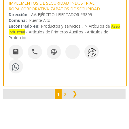
IMPLEMENTOS DE SEGURIDAD INDUSTRIAL
ROPA CORPORATIVA
ZAPATOS DE SEGURIDAD
Dirección:
AV. EJÉRCITO LIBERTADOR #3899
Comuna:
Puente Alto
Encontrado en:
Productos y servicios...
"- Artículos de
Aseo
- Artículos de Primeros Auxilios - Artículos de
Industrial
Protección
...



❯
1
2