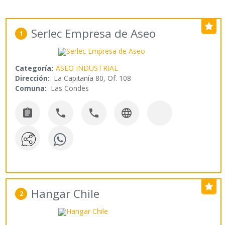
Serlec Empresa de Aseo
1
Categoría:
ASEO INDUSTRIAL
Dirección:
La Capitanía 80, Of. 108
Comuna:
Las Condes




Hangar Chile
2