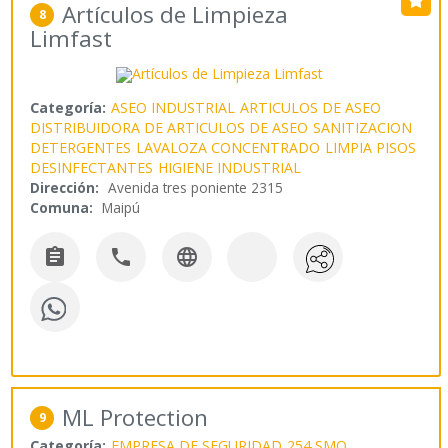
Artículos de Limpieza
8
Limfast
Categoría:
ASEO INDUSTRIAL
ARTICULOS DE ASEO
DISTRIBUIDORA DE ARTICULOS DE ASEO
SANITIZACION
DETERGENTES
LAVALOZA CONCENTRADO
LIMPIA PISOS
DESINFECTANTES
HIGIENE INDUSTRIAL
Dirección:
Avenida tres poniente 2315
Comuna:
Maipú



ML Protection
9
Categoría:
EMPRESA DE SEGURIDAD
254 SMO