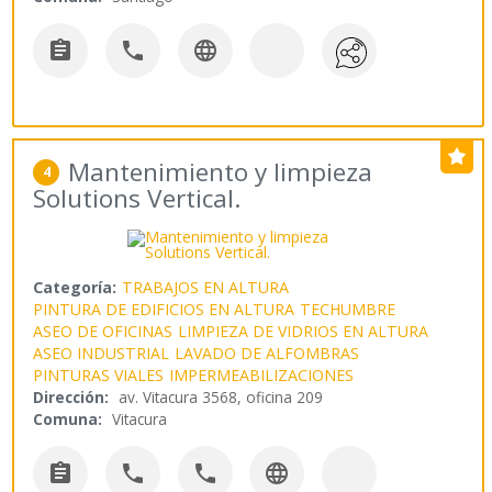



Mantenimiento y limpieza
4
Solutions Vertical.
Categoría:
TRABAJOS EN ALTURA
PINTURA DE EDIFICIOS EN ALTURA
TECHUMBRE
ASEO DE OFICINAS
LIMPIEZA DE VIDRIOS EN ALTURA
ASEO INDUSTRIAL
LAVADO DE ALFOMBRAS
PINTURAS VIALES
IMPERMEABILIZACIONES
Dirección:
av. Vitacura 3568, oficina 209
Comuna:
Vitacura



