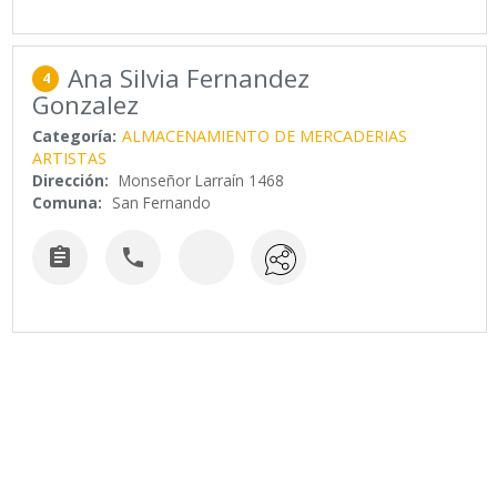
Ana Silvia Fernandez
4
Gonzalez
Categoría:
ALMACENAMIENTO DE MERCADERIAS
ARTISTAS
Dirección:
Monseñor Larraín 1468
Comuna:
San Fernando

