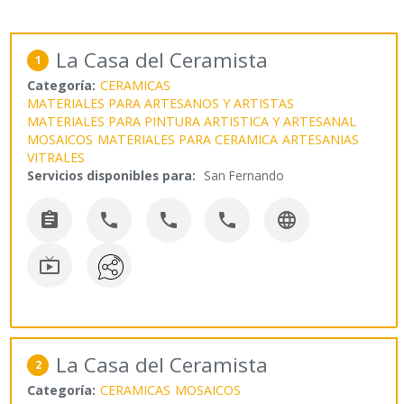
La Casa del Ceramista
1
Categoría:
CERAMICAS
MATERIALES PARA ARTESANOS Y ARTISTAS
MATERIALES PARA PINTURA ARTISTICA Y ARTESANAL
MOSAICOS
MATERIALES PARA CERAMICA
ARTESANIAS
VITRALES
Servicios disponibles para:
San Fernando






La Casa del Ceramista
2
Categoría:
CERAMICAS
MOSAICOS