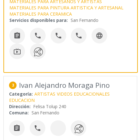
MATERIALES PARA ARTESANOS Y ARTISTAS
MATERIALES PARA PINTURA ARTISTICA Y ARTESANAL
MATERIALES PARA CERAMICA
Servicios disponibles para:
San Fernando






Ivan Alejandro Moraga Pino
3
Categoría:
ARTISTAS
VIDEOS EDUCACIONALES
EDUCACION
Dirección:
Felisa Tolup 240
Comuna:
San Fernando

