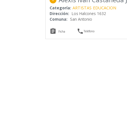
Categoría:
ARTISTAS
EDUCACION
Dirección:
Los Halcones 1632
Comuna:
San Antonio


Teléfono
Ficha