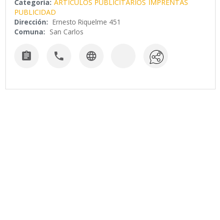
Categoría:
ARTICULOS PUBLICITARIOS
IMPRENTAS
PUBLICIDAD
Dirección:
Ernesto Riquelme 451
Comuna:
San Carlos


