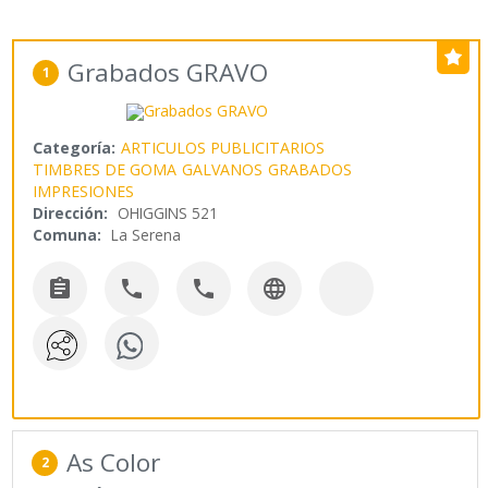
Grabados GRAVO
1
Categoría:
ARTICULOS PUBLICITARIOS
TIMBRES DE GOMA
GALVANOS
GRABADOS
IMPRESIONES
Dirección:
OHIGGINS 521
Comuna:
La Serena




As Color
2