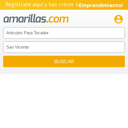
Regístrate aquí y haz crecer tu
Emprendimiento!
