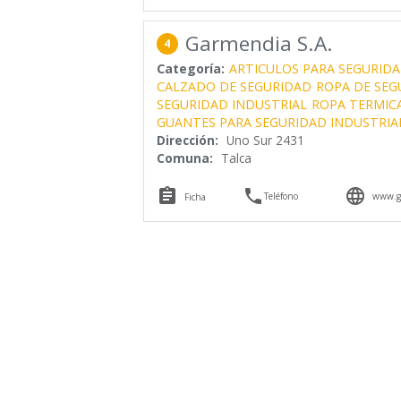
Garmendia S.A.
4
Categoría:
ARTICULOS PARA SEGURIDA
CALZADO DE SEGURIDAD
ROPA DE SEG
SEGURIDAD INDUSTRIAL
ROPA TERMIC
GUANTES PARA SEGURIDAD INDUSTRIA
Dirección:
Uno Sur 2431
Comuna:
Talca



Teléfono
www.g
Ficha