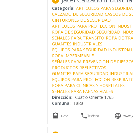
Categoría:
ARTICULOS PARA SEGURIDA
CALZADO DE SEGURIDAD
CASCOS DE S
CINTURONES DE SEGURIDAD
ARTICULOS PARA PROTECCION INDUST
ROPA DE SEGURIDAD
SEGURIDAD INDU
SEÑALES PARA TRANSITO
ROPA DE TR
GUANTES INDUSTRIALES
EQUIPOS PARA SEGURIDAD INDUSTRIAL
ROPA IMPERMEABLE
SEÑALES PARA PREVENCION DE RIESGO
PRODUCTOS REFLECTIVOS
GUANTES PARA SEGURIDAD INDUSTRIA
EQUIPOS PARA PROTECCION RESPIRAT
ROPA PARA CLINICAS Y HOSPITALES
SEÑALES PARA FAENAS VIALES
Dirección:
Cuatro Oriente 1765
Comuna:
Talca



Teléfono
www.ja
Ficha