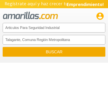
Regístrate aquí y haz crecer tu
Emprendimiento!
