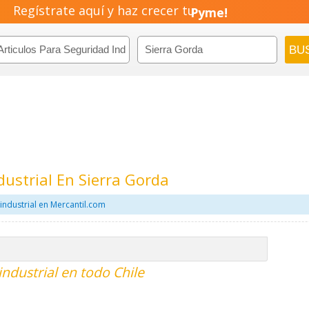
Regístrate aquí y haz crecer tu
Negocio!
Pyme!
Emprendimiento!
dustrial En Sierra Gorda
industrial en Mercantil.com
industrial en todo Chile