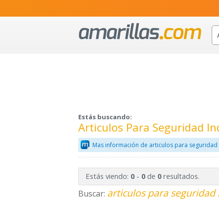
Estás buscando:
Articulos Para Seguridad In
Mas información de articulos para seguridad 
Estás viendo:
-
de
resultados.
0
0
0
articulos para seguridad 
Buscar: