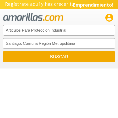
Regístrate aquí y haz crecer tu
Emprendimiento!
