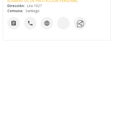
ELEMENTOS DE PROTECCION PERSONAL
Dirección:
Lira 1027
Comuna:
Santiago


