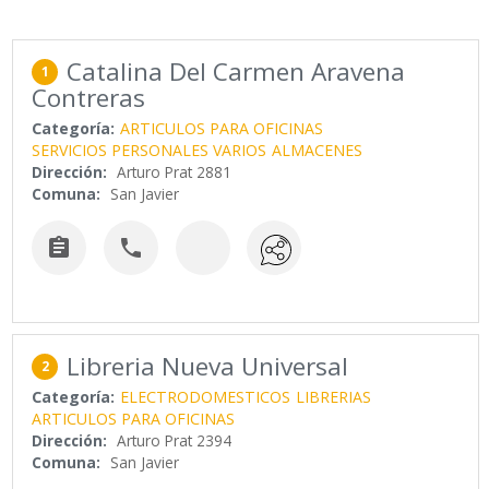
Catalina Del Carmen Aravena
1
Contreras
Categoría:
ARTICULOS PARA OFICINAS
SERVICIOS PERSONALES VARIOS
ALMACENES
Dirección:
Arturo Prat 2881
Comuna:
San Javier


Libreria Nueva Universal
2
Categoría:
ELECTRODOMESTICOS
LIBRERIAS
ARTICULOS PARA OFICINAS
Dirección:
Arturo Prat 2394
Comuna:
San Javier