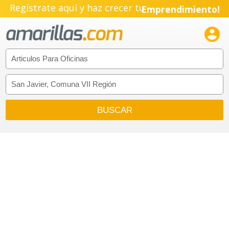
Regístrate aquí y haz crecer tu
Emprendimiento!
