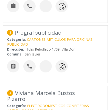


Prografpublicidad
3
Categoría:
CARTONES
ARTICULOS PARA OFICINAS
PUBLICIDAD
Dirección:
Tulio Rebolledo 1709, Villa Don
Comuna:
San Javier


Viviana Marcela Bustos
4
Pizarro
Categoría:
ELECTRODOMESTICOS
CONFITERIAS