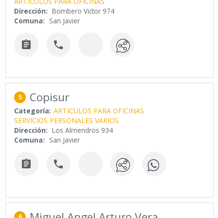
ARTICULOS PARA OFICINAS
Dirección:
Bombero Victor 974
Comuna:
San Javier


Copisur
5
Categoría:
ARTICULOS PARA OFICINAS
SERVICIOS PERSONALES VARIOS
Dirección:
Los Almendros 934
Comuna:
San Javier


Miguel Angel Arturo Vera
6