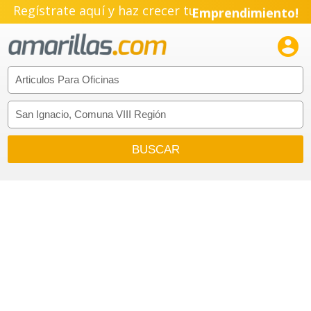
Regístrate aquí y haz crecer tu
Emprendimiento!
