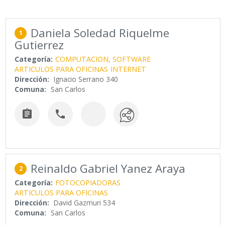
Daniela Soledad Riquelme
1
Gutierrez
Categoría:
COMPUTACION, SOFTWARE
ARTICULOS PARA OFICINAS
INTERNET
Dirección:
Ignacio Serrano 340
Comuna:
San Carlos


Reinaldo Gabriel Yanez Araya
2
Categoría:
FOTOCOPIADORAS
ARTICULOS PARA OFICINAS
Dirección:
David Gazmuri 534
Comuna:
San Carlos