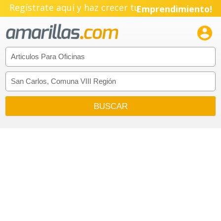
Regístrate aquí y haz crecer tu
Emprendimiento!
