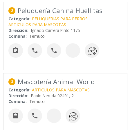
Peluquería Canina Huellitas
2
Categoría:
PELUQUERIAS PARA PERROS
ARTICULOS PARA MASCOTAS
Dirección:
Ignacio Carrera Pinto 1175
Comuna:
Temuco



Mascotería Animal World
3
Categoría:
ARTICULOS PARA MASCOTAS
Dirección:
Pablo Neruda 02491, 2
Comuna:
Temuco

