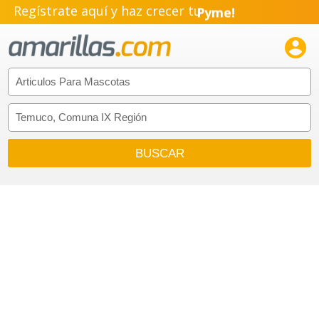
Regístrate aquí y haz crecer tu
Pyme!
Emprendimiento!
