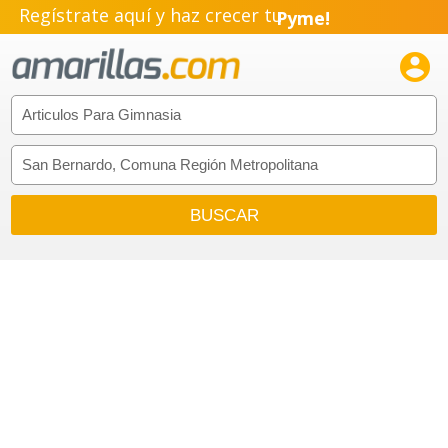
Regístrate aquí y haz crecer tu
Pyme!
Emprendimiento!
