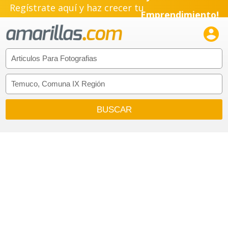
Regístrate aquí y haz crecer tu
Emprendimiento!
