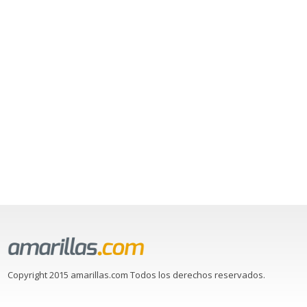
Copyright 2015 amarillas.com Todos los derechos reservados.