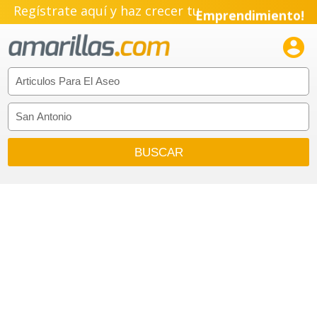
Regístrate aquí y haz crecer tu
Emprendimiento!
