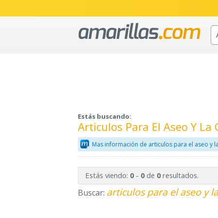
Estás buscando:
Articulos Para El Aseo Y L
Mas información de articulos para el aseo y l
Estás viendo:
-
de
resultados.
0
0
0
articulos para el aseo y l
Buscar: