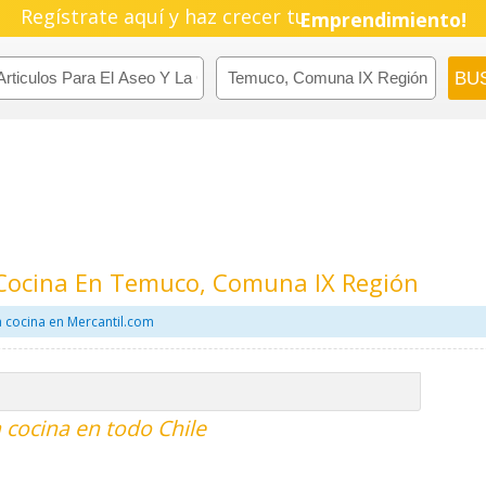
Regístrate aquí y haz crecer tu
Emprendimiento!
a Cocina En Temuco, Comuna IX Región
a cocina en Mercantil.com
a cocina en todo Chile