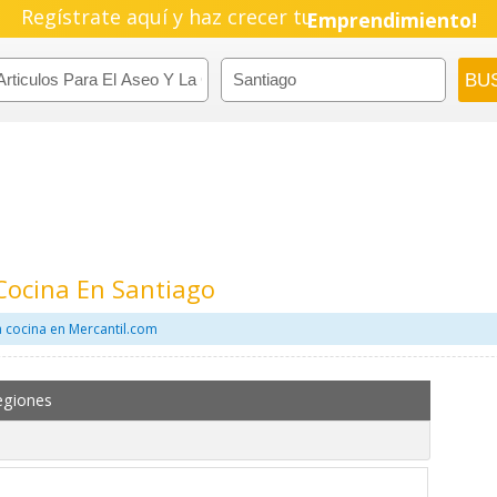
Regístrate aquí y haz crecer tu
Emprendimiento!
 Cocina En Santiago
a cocina en Mercantil.com
egiones