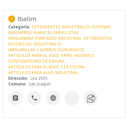
Ibalim
1
Categoría:
DETERGENTES INDUSTRIALES
ESPONJAS
BASUREROS
GUANTES
SERVILLETAS
MAQUINARIA PARA ASEO INDUSTRIAL
DETERGENTES
ESCOBILLAS INDUSTRIALES
MASCARILLAS Y GORROS QUIRURGICOS
ARTICULOS PARA EL ASEO
PAPEL HIGIENICO
CONTENEDORES DE BASURA
ARTICULOS PARA EL ASEO Y LA COCINA
ARTICULOS PARA ASEO INDUSTRIAL
Dirección:
Lira 2555
Comuna:
San Joaquín


