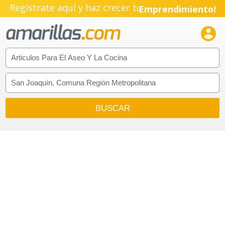
Regístrate aquí y haz crecer tu
Emprendimiento!
