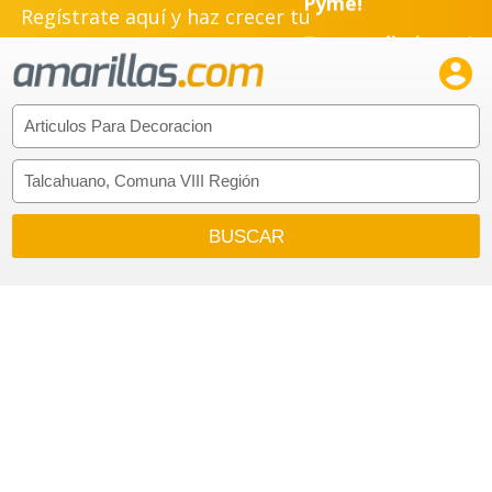
Regístrate aquí y haz crecer tu
Emprendimiento!
